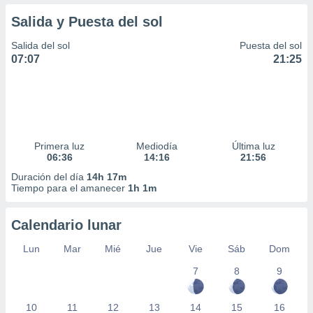
Salida y Puesta del sol
Salida del sol
Puesta del sol
07:07
21:25
Primera luz
Mediodía
Última luz
06:36
14:16
21:56
Duración del día
14h 17m
Tiempo para el amanecer
1h 1m
Calendario lunar
Lun
Mar
Mié
Jue
Vie
Sáb
Dom
7
8
9
10
11
12
13
14
15
16