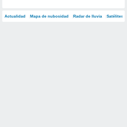
Actualidad
Mapa de nubosidad
Radar de lluvia
Satélites