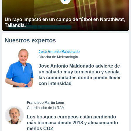
Un rayo impactó en un campo de fútbol en Narathiwat,
Tailandia.
Nuestros expertos
José Antonio Maldonado
Director de Meteorología
José Antonio Maldonado advierte de
un sábado muy tormentoso y señala
las comunidades donde puede llover
con intensidad
Francisco Martín León
Coordinador de la RAM
Los bosques europeos están perdiendo
más biomasa desde 2018 y almacenando
menos CO2