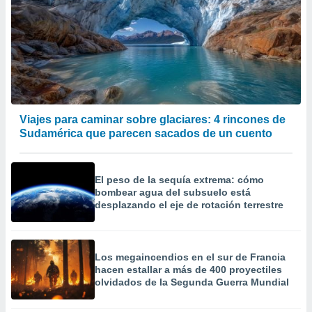
Viajes para caminar sobre glaciares: 4 rincones de
Sudamérica que parecen sacados de un cuento
El peso de la sequía extrema: cómo
bombear agua del subsuelo está
desplazando el eje de rotación terrestre
Los megaincendios en el sur de Francia
hacen estallar a más de 400 proyectiles
olvidados de la Segunda Guerra Mundial