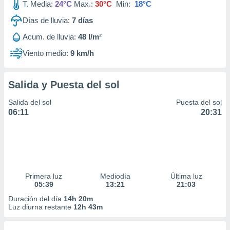
T. Media:
24°C
Max.:
30°C
Min:
18°C
Días de lluvia:
7
días
Acum. de lluvia:
48 l/m²
Viento medio:
9 km/h
Salida y Puesta del sol
Salida del sol
Puesta del sol
06:11
20:31
Primera luz
Mediodía
Última luz
05:39
13:21
21:03
Duración del día
14h 20m
Luz diurna restante
12h 43m