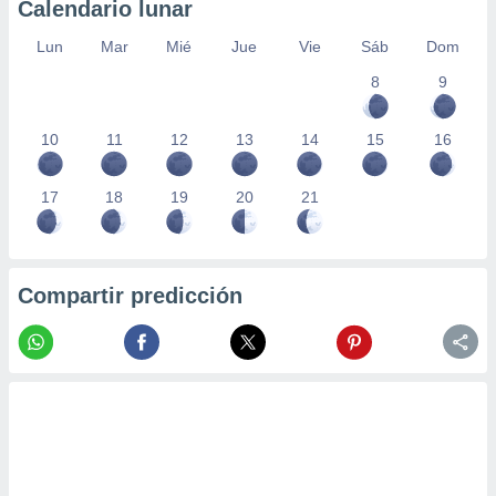
Calendario lunar
Lun
Mar
Mié
Jue
Vie
Sáb
Dom
8
9
10
11
12
13
14
15
16
17
18
19
20
21
Compartir predicción