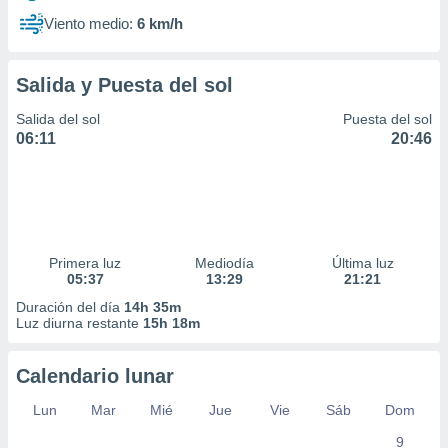
Viento medio:
6 km/h
Salida y Puesta del sol
Salida del sol
Puesta del sol
06:11
20:46
Primera luz
Mediodía
Última luz
05:37
13:29
21:21
Duración del día
14h 35m
Luz diurna restante
15h 18m
Calendario lunar
Lun
Mar
Mié
Jue
Vie
Sáb
Dom
9