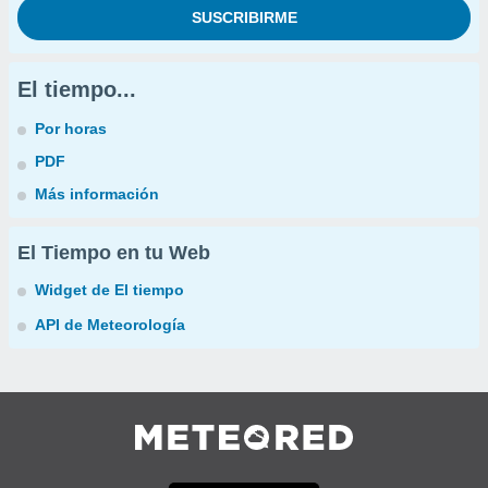
El tiempo...
Por horas
PDF
Más información
El Tiempo en tu Web
Widget de El tiempo
API de Meteorología