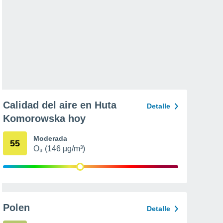
Calidad del aire en Huta
Detalle
Komorowska hoy
Moderada
55
O₃ (146 µg/m³)
Polen
Detalle