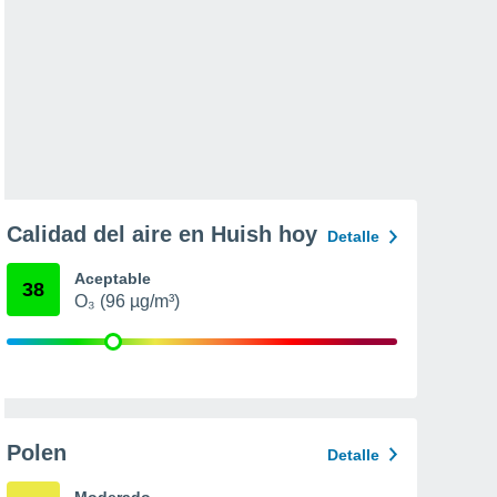
Calidad del aire en Huish hoy
Detalle
Aceptable
38
O₃ (96 µg/m³)
Polen
Detalle
Moderado