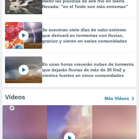
medir las piscinas de aire frío en Sierra
Nevada: "en el Teide son más extremas"
Se avecinan siete días de calor extremo
que derivará en tormentas con lluvias,
granizo y viento en varias comunidades
En unas horas crecerán nubes de tormenta
que dejarán lluvias de más de 30 l/m2 y
vientos fuertes en cinco comunidades
Vídeos
Más Vídeos