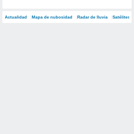
Actualidad
Mapa de nubosidad
Radar de lluvia
Satélites