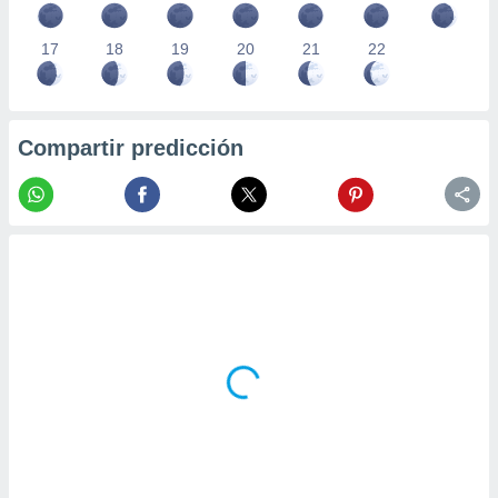
17
18
19
20
21
22
Compartir predicción