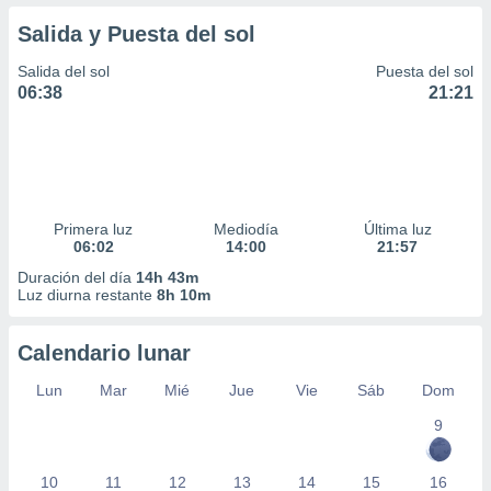
Salida y Puesta del sol
Salida del sol
Puesta del sol
06:38
21:21
Primera luz
Mediodía
Última luz
06:02
14:00
21:57
Duración del día
14h 43m
Luz diurna restante
8h 10m
Calendario lunar
Lun
Mar
Mié
Jue
Vie
Sáb
Dom
9
10
11
12
13
14
15
16