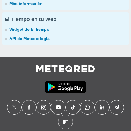
Más información
El Tiempo en tu Web
Widget de El tiempo
API de Meteorología