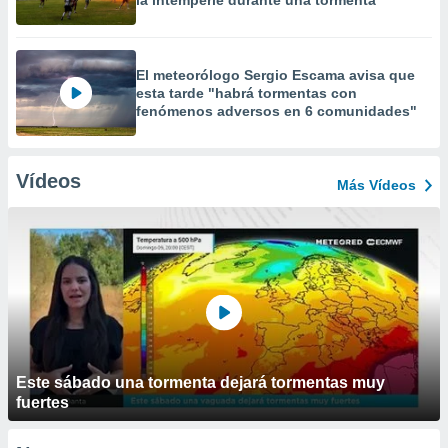
la intemperie durante una tormenta
El meteorólogo Sergio Escama avisa que
esta tarde "habrá tormentas con
fenómenos adversos en 6 comunidades"
Vídeos
Más Vídeos
Este sábado una tormenta dejará tormentas muy
fuertes