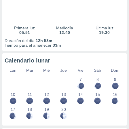
Primera luz
Mediodía
Última luz
05:51
12:40
19:30
Duración del día
12h 53m
Tiempo para el amanecer
33m
Calendario lunar
Lun
Mar
Mié
Jue
Vie
Sáb
Dom
7
8
9
10
11
12
13
14
15
16
17
18
19
20