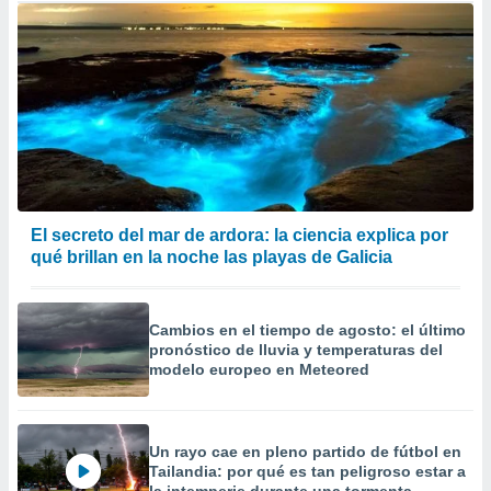
El secreto del mar de ardora: la ciencia explica por
qué brillan en la noche las playas de Galicia
Cambios en el tiempo de agosto: el último
pronóstico de lluvia y temperaturas del
modelo europeo en Meteored
Un rayo cae en pleno partido de fútbol en
Tailandia: por qué es tan peligroso estar a