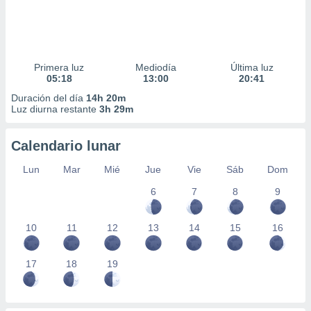
Primera luz
Mediodía
Última luz
05:18
13:00
20:41
Duración del día
14h 20m
Luz diurna restante
3h 29m
Calendario lunar
Lun
Mar
Mié
Jue
Vie
Sáb
Dom
6
7
8
9
10
11
12
13
14
15
16
17
18
19