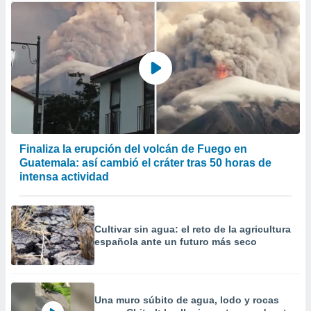
Finaliza la erupción del volcán de Fuego en
Guatemala: así cambió el cráter tras 50 horas de
intensa actividad
Cultivar sin agua: el reto de la agricultura
española ante un futuro más seco
Una muro súbito de agua, lodo y rocas