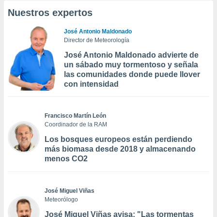
Nuestros expertos
José Antonio Maldonado
Director de Meteorología
José Antonio Maldonado advierte de
un sábado muy tormentoso y señala
las comunidades donde puede llover
con intensidad
Francisco Martín León
Coordinador de la RAM
Los bosques europeos están perdiendo
más biomasa desde 2018 y almacenando
menos CO2
José Miguel Viñas
Meteorólogo
José Miguel Viñas avisa: "Las tormentas