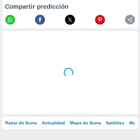
Compartir predicción
Radar de lluvia
Actualidad
Mapa de lluvia
Satélites
Mode