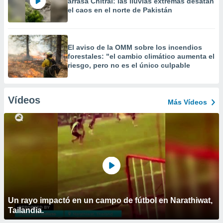
arrasa Chitral: las lluvias extremas desatan
el caos en el norte de Pakistán
El aviso de la OMM sobre los incendios
forestales: "el cambio climático aumenta el
riesgo, pero no es el único culpable
Vídeos
Más Vídeos
Un rayo impactó en un campo de fútbol en Narathiwat,
Tailandia.