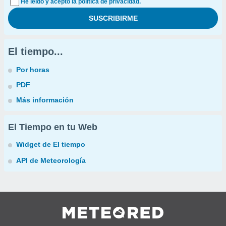
He leído y acepto la política de privacidad.
El tiempo...
Por horas
PDF
Más información
El Tiempo en tu Web
Widget de El tiempo
API de Meteorología