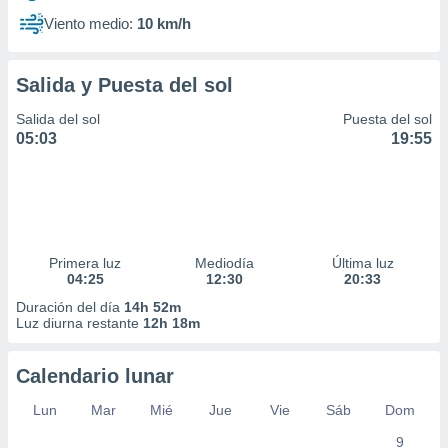
Viento medio:
10 km/h
Salida y Puesta del sol
Salida del sol
Puesta del sol
05:03
19:55
Primera luz
Mediodía
Última luz
04:25
12:30
20:33
Duración del día
14h 52m
Luz diurna restante
12h 18m
Calendario lunar
Lun
Mar
Mié
Jue
Vie
Sáb
Dom
9