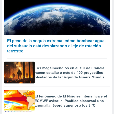
El peso de la sequía extrema: cómo bombear agua
del subsuelo está desplazando el eje de rotación
terrestre
Los megaincendios en el sur de Francia
hacen estallar a más de 400 proyectiles
olvidados de la Segunda Guerra Mundial
El fenómeno de El Niño se intensifica y el
ECMWF avisa: el Pacífico alcanzará una
anomalía récord superior a los 3 ºC