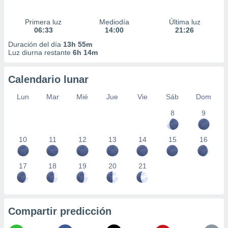
Primera luz
Mediodía
Última luz
06:33
14:00
21:26
Duración del día
13h 55m
Luz diurna restante
6h 14m
Calendario lunar
Lun
Mar
Mié
Jue
Vie
Sáb
Dom
8
9
10
11
12
13
14
15
16
17
18
19
20
21
Compartir predicción