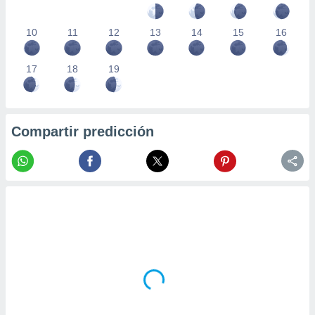
10
11
12
13
14
15
16
17
18
19
Compartir predicción