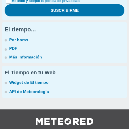
He leído y acepto la política de privacidad.
El tiempo...
Por horas
PDF
Más información
El Tiempo en tu Web
Widget de El tiempo
API de Meteorología