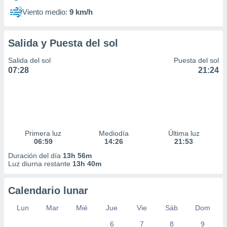
Viento medio:
9 km/h
Salida y Puesta del sol
Salida del sol
Puesta del sol
07:28
21:24
Primera luz
Mediodía
Última luz
06:59
14:26
21:53
Duración del día
13h 56m
Luz diurna restante
13h 40m
Calendario lunar
Lun
Mar
Mié
Jue
Vie
Sáb
Dom
6
7
8
9