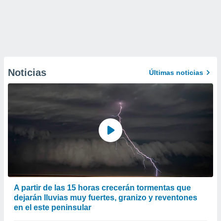
Noticias
Últimas noticias
A partir de las 15 horas crecerán tormentas que
dejarán lluvias muy fuertes, granizo y reventones
en el este peninsular