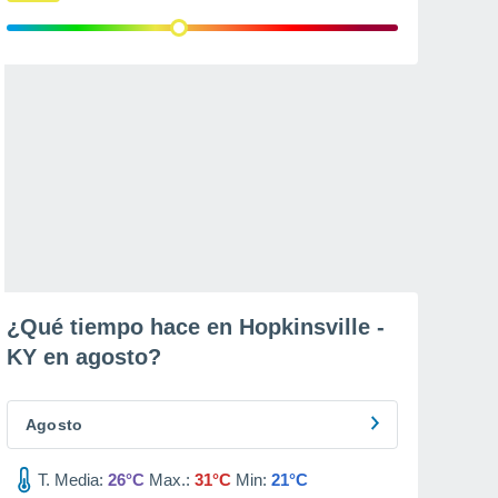
¿Qué tiempo hace en Hopkinsville -
KY en
agosto
?
Agosto
T. Media:
26°C
Max.:
31°C
Min:
21°C