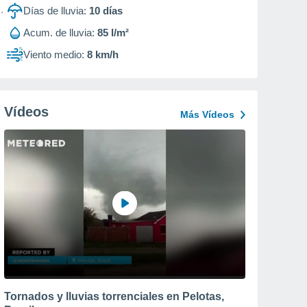
Días de lluvia:
10
días
Acum. de lluvia:
85 l/m²
Viento medio:
8 km/h
Vídeos
Más Vídeos
Tornados y lluvias torrenciales en Pelotas,