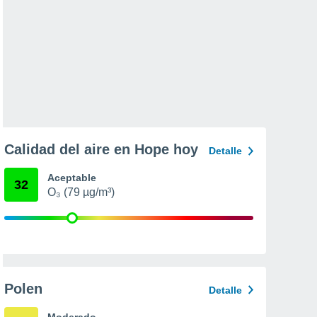
Calidad del aire en Hope hoy
Detalle
Aceptable
32
O₃ (79 µg/m³)
Polen
Detalle
Moderado