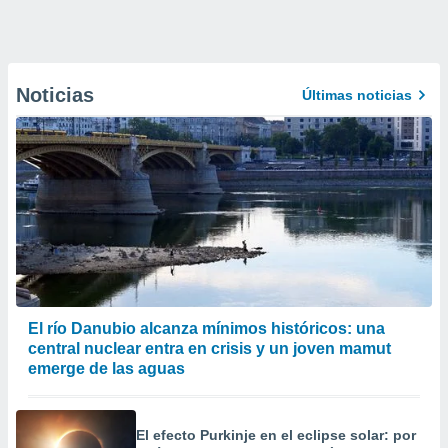
Noticias
Últimas noticias
El río Danubio alcanza mínimos históricos: una
central nuclear entra en crisis y un joven mamut
emerge de las aguas
El efecto Purkinje en el eclipse solar: por