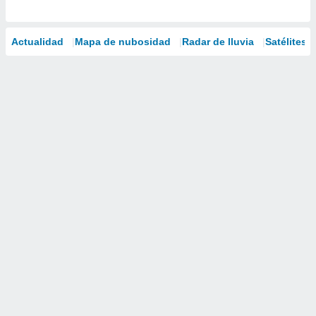
Actualidad
Mapa de nubosidad
Radar de lluvia
Satélites