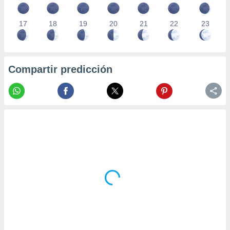
17
18
19
20
21
22
23
Compartir predicción