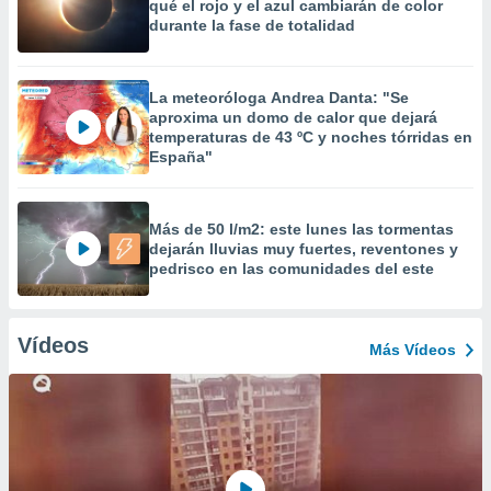
qué el rojo y el azul cambiarán de color
durante la fase de totalidad
La meteoróloga Andrea Danta: "Se
aproxima un domo de calor que dejará
temperaturas de 43 ºC y noches tórridas en
España"
Más de 50 l/m2: este lunes las tormentas
dejarán lluvias muy fuertes, reventones y
pedrisco en las comunidades del este
Vídeos
Más Vídeos