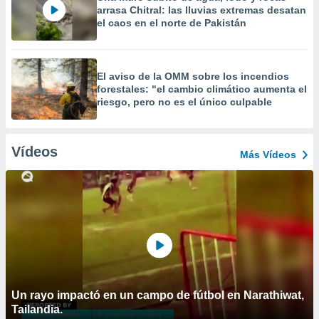
arrasa Chitral: las lluvias extremas desatan
el caos en el norte de Pakistán
El aviso de la OMM sobre los incendios
forestales: "el cambio climático aumenta el
riesgo, pero no es el único culpable
Vídeos
Más Vídeos
Un rayo impactó en un campo de fútbol en Narathiwat,
Tailandia.