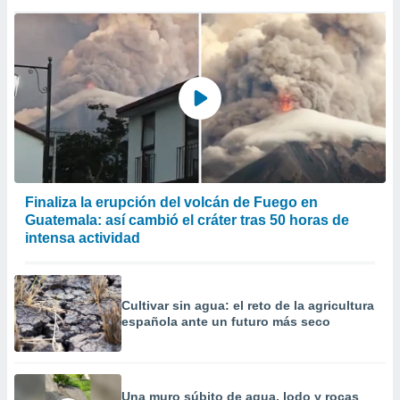
Finaliza la erupción del volcán de Fuego en
Guatemala: así cambió el cráter tras 50 horas de
intensa actividad
Cultivar sin agua: el reto de la agricultura
española ante un futuro más seco
Una muro súbito de agua, lodo y rocas