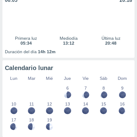
06:05
20:18
Primera luz
Mediodía
Última luz
05:34
13:12
20:48
Duración del día
14h 12m
Calendario lunar
Lun
Mar
Mié
Jue
Vie
Sáb
Dom
6
7
8
9
10
11
12
13
14
15
16
17
18
19