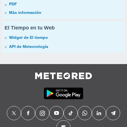
PDF
Más información
El Tiempo en tu Web
Widget de El tiempo
API de Meteorología