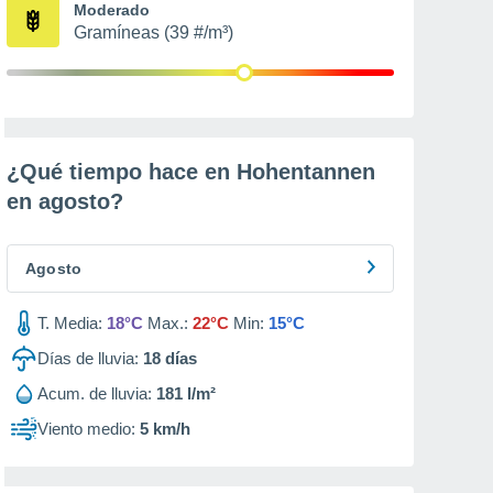
Moderado
Gramíneas (39 #/m³)
¿Qué tiempo hace en Hohentannen
en
agosto
?
Agosto
T. Media:
18°C
Max.:
22°C
Min:
15°C
Días de lluvia:
18
días
Acum. de lluvia:
181 l/m²
Viento medio:
5 km/h