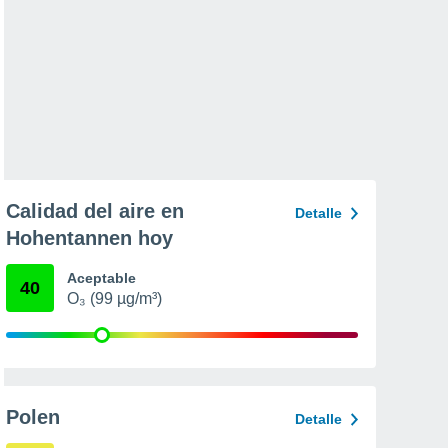
Calidad del aire en
Detalle
Hohentannen hoy
Aceptable
40
O₃ (99 µg/m³)
Polen
Detalle