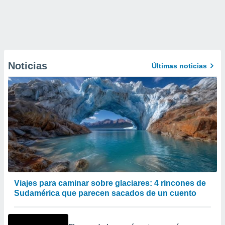
Noticias
Últimas noticias
Viajes para caminar sobre glaciares: 4 rincones de
Sudamérica que parecen sacados de un cuento