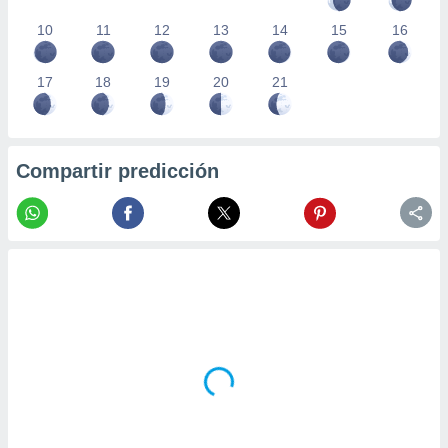
10
11
12
13
14
15
16
17
18
19
20
21
Compartir predicción