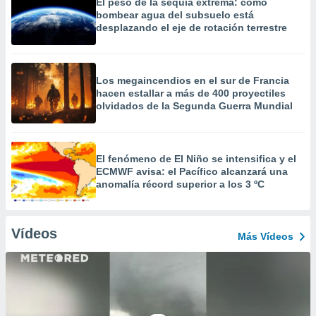
El peso de la sequía extrema: cómo
bombear agua del subsuelo está
desplazando el eje de rotación terrestre
Los megaincendios en el sur de Francia
hacen estallar a más de 400 proyectiles
olvidados de la Segunda Guerra Mundial
El fenómeno de El Niño se intensifica y el
ECMWF avisa: el Pacífico alcanzará una
anomalía récord superior a los 3 ºC
Vídeos
Más Vídeos