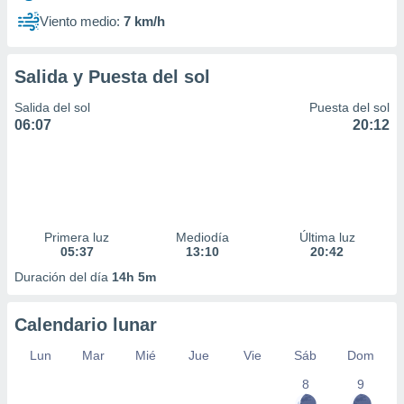
Viento medio:
7 km/h
Salida y Puesta del sol
Salida del sol
Puesta del sol
06:07
20:12
Primera luz
Mediodía
Última luz
05:37
13:10
20:42
Duración del día
14h 5m
Calendario lunar
Lun
Mar
Mié
Jue
Vie
Sáb
Dom
8
9