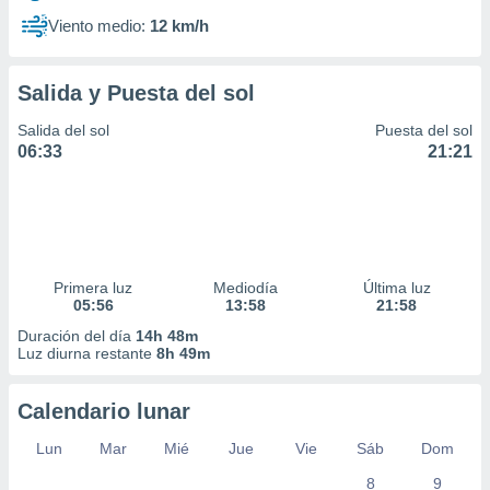
Viento medio:
12 km/h
Salida y Puesta del sol
Salida del sol
Puesta del sol
06:33
21:21
Primera luz
Mediodía
Última luz
05:56
13:58
21:58
Duración del día
14h 48m
Luz diurna restante
8h 49m
Calendario lunar
Lun
Mar
Mié
Jue
Vie
Sáb
Dom
8
9