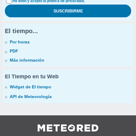
He leído y acepto la política de privacidad.
El tiempo...
Por horas
PDF
Más información
El Tiempo en tu Web
Widget de El tiempo
API de Meteorología