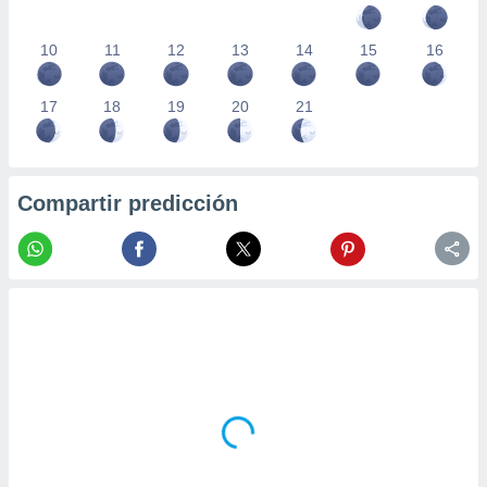
10
11
12
13
14
15
16
17
18
19
20
21
Compartir predicción