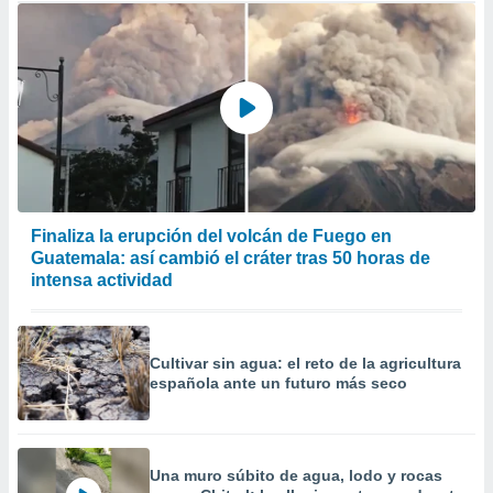
Finaliza la erupción del volcán de Fuego en
Guatemala: así cambió el cráter tras 50 horas de
intensa actividad
Cultivar sin agua: el reto de la agricultura
española ante un futuro más seco
Una muro súbito de agua, lodo y rocas