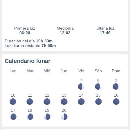
Primera luz
Mediodía
Última luz
06:20
12:03
17:46
Duración del día
10h 33m
Luz diurna restante
7h 50m
Calendario lunar
Lun
Mar
Mié
Jue
Vie
Sáb
Dom
7
8
9
10
11
12
13
14
15
16
17
18
19
20