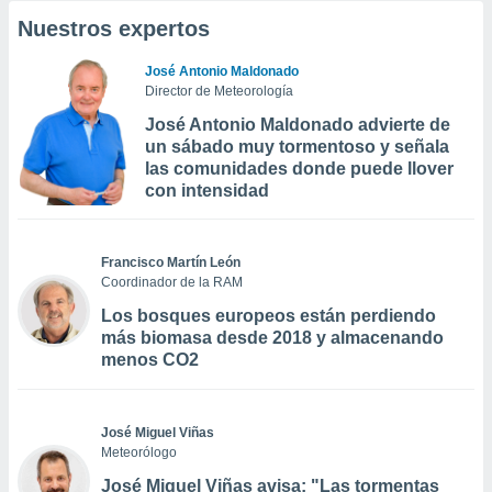
Nuestros expertos
José Antonio Maldonado
Director de Meteorología
José Antonio Maldonado advierte de
un sábado muy tormentoso y señala
las comunidades donde puede llover
con intensidad
Francisco Martín León
Coordinador de la RAM
Los bosques europeos están perdiendo
más biomasa desde 2018 y almacenando
menos CO2
José Miguel Viñas
Meteorólogo
José Miguel Viñas avisa: "Las tormentas