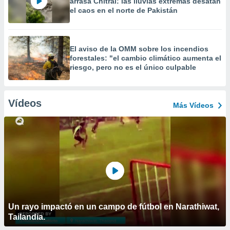
arrasa Chitral: las lluvias extremas desatan
el caos en el norte de Pakistán
El aviso de la OMM sobre los incendios
forestales: "el cambio climático aumenta el
riesgo, pero no es el único culpable
Vídeos
Más Vídeos
Un rayo impactó en un campo de fútbol en Narathiwat,
Tailandia.