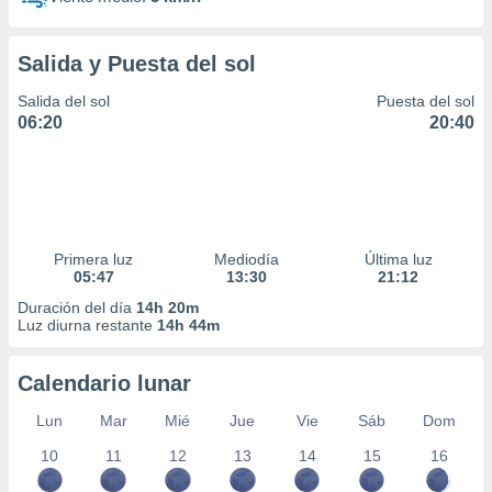
Salida y Puesta del sol
Salida del sol
Puesta del sol
06:20
20:40
Primera luz
Mediodía
Última luz
05:47
13:30
21:12
Duración del día
14h 20m
Luz diurna restante
14h 44m
Calendario lunar
Lun
Mar
Mié
Jue
Vie
Sáb
Dom
10
11
12
13
14
15
16