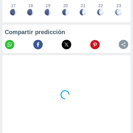
17
18
19
20
21
22
23
Compartir predicción