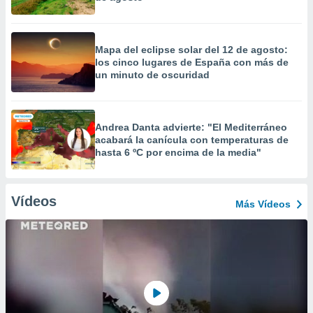
Mapa del eclipse solar del 12 de agosto:
los cinco lugares de España con más de
un minuto de oscuridad
Andrea Danta advierte: "El Mediterráneo
acabará la canícula con temperaturas de
hasta 6 ºC por encima de la media"
Vídeos
Más Vídeos