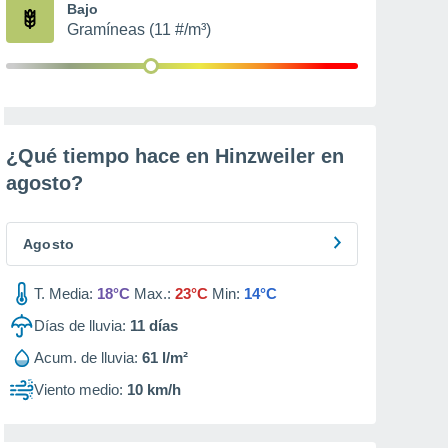
Bajo
Gramíneas (11 #/m³)
¿Qué tiempo hace en Hinzweiler en
agosto
?
Agosto
T. Media:
18°C
Max.:
23°C
Min:
14°C
Días de lluvia:
11
días
Acum. de lluvia:
61 l/m²
Viento medio:
10 km/h