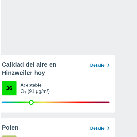
Calidad del aire en
Detalle
Hinzweiler hoy
Aceptable
36
O₃ (91 µg/m³)
Polen
Detalle