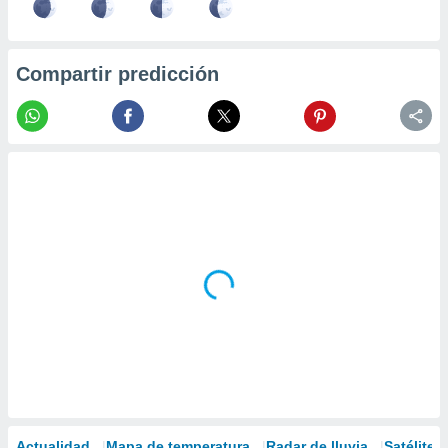
Compartir predicción
Actualidad
Mapa de temperatura
Radar de lluvia
Satélites