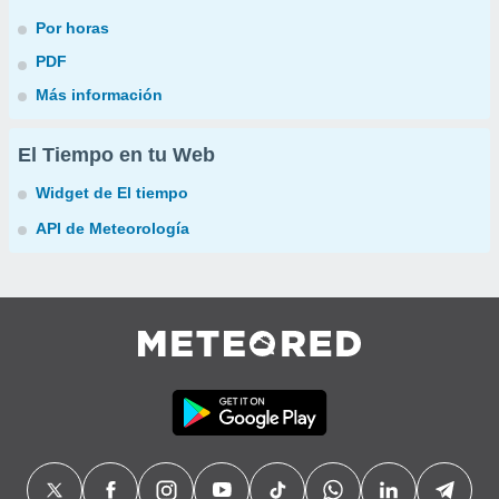
Por horas
PDF
Más información
El Tiempo en tu Web
Widget de El tiempo
API de Meteorología