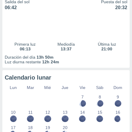
Salida del sol
Puesta del sol
06:42
20:32
Primera luz
Mediodía
Última luz
06:13
13:37
21:00
Duración del día
13h 50m
Luz diurna restante
12h 24m
Calendario lunar
Lun
Mar
Mié
Jue
Vie
Sáb
Dom
7
8
9
10
11
12
13
14
15
16
17
18
19
20