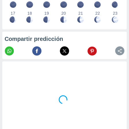
17
18
19
20
21
22
23
Compartir predicción