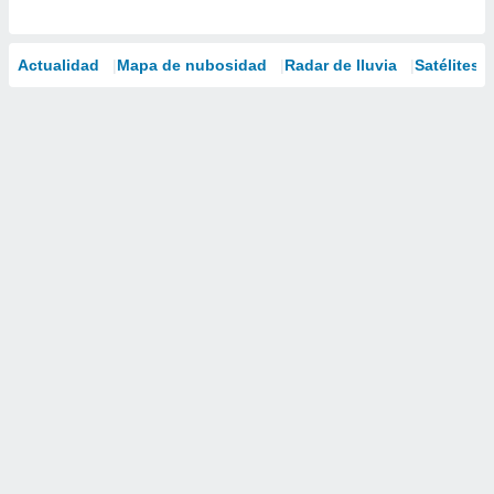
Actualidad
Mapa de nubosidad
Radar de lluvia
Satélites