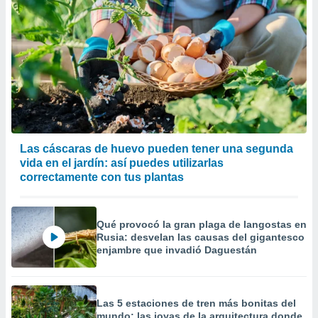
Las cáscaras de huevo pueden tener una segunda
vida en el jardín: así puedes utilizarlas
correctamente con tus plantas
Qué provocó la gran plaga de langostas en
Rusia: desvelan las causas del gigantesco
enjambre que invadió Daguestán
Las 5 estaciones de tren más bonitas del
mundo: las joyas de la arquitectura donde