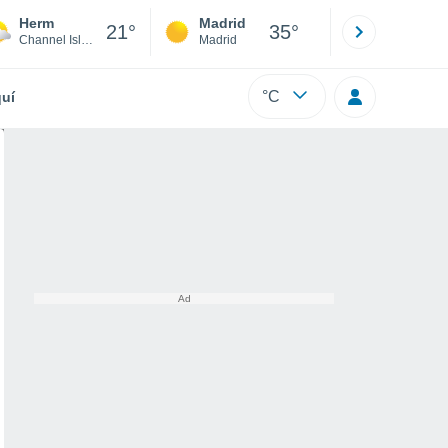
Herm
Madrid
Barcelona
21°
35°
Channel Islands
Madrid
Barcelona
°C
uí