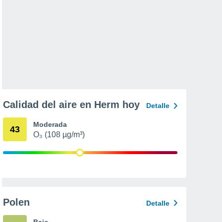
Calidad del aire en Herm hoy
Detalle
Moderada
43
O₃ (108 µg/m³)
Polen
Detalle
Bajo