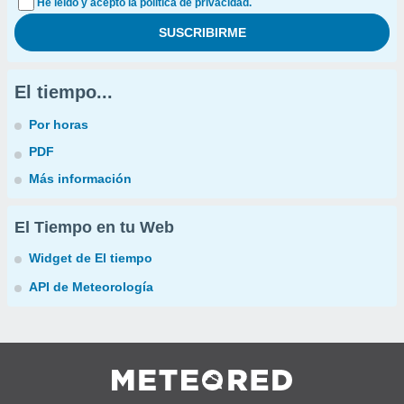
He leído y acepto la política de privacidad.
El tiempo...
Por horas
PDF
Más información
El Tiempo en tu Web
Widget de El tiempo
API de Meteorología