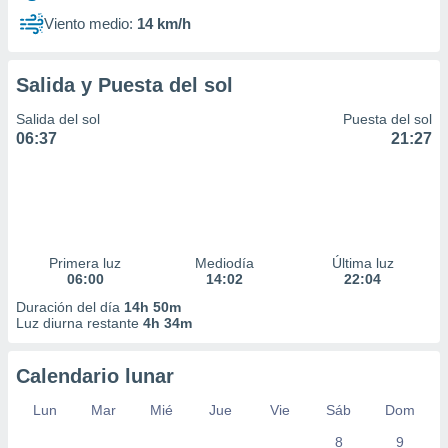
Viento medio:
14 km/h
Salida y Puesta del sol
Salida del sol
Puesta del sol
06:37
21:27
Primera luz
Mediodía
Última luz
06:00
14:02
22:04
Duración del día
14h 50m
Luz diurna restante
4h 34m
Calendario lunar
Lun
Mar
Mié
Jue
Vie
Sáb
Dom
8
9