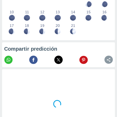
10
11
12
13
14
15
16
17
18
19
20
21
Compartir predicción