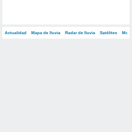
Actualidad
Mapa de lluvia
Radar de lluvia
Satélites
Mode