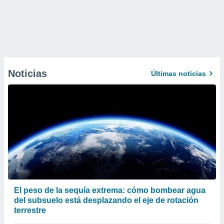
Noticias
Últimas noticias
El peso de la sequía extrema: cómo bombear agua
del subsuelo está desplazando el eje de rotación
terrestre