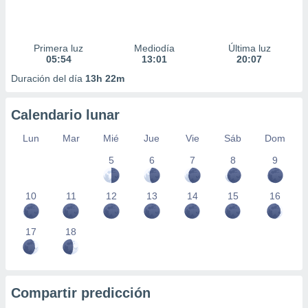
Primera luz
Mediodía
Última luz
05:54
13:01
20:07
Duración del día
13h 22m
Calendario lunar
Lun
Mar
Mié
Jue
Vie
Sáb
Dom
5
6
7
8
9
10
11
12
13
14
15
16
17
18
Compartir predicción