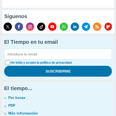
Síguenos
El Tiempo en tu email
He leído y acepto la política de privacidad.
El tiempo...
Por horas
PDF
Más información