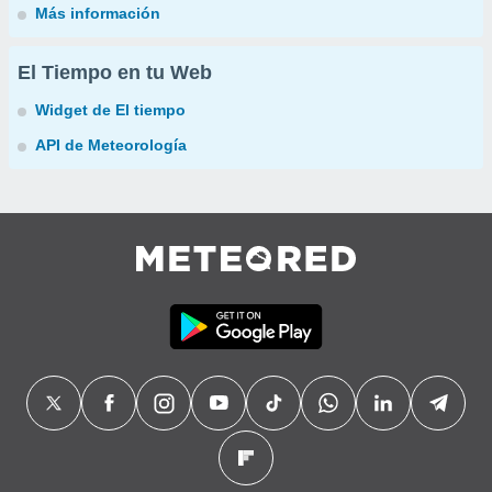
Más información
El Tiempo en tu Web
Widget de El tiempo
API de Meteorología