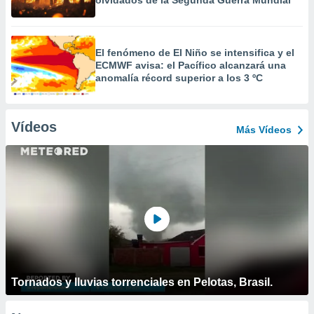
olvidados de la Segunda Guerra Mundial
El fenómeno de El Niño se intensifica y el
ECMWF avisa: el Pacífico alcanzará una
anomalía récord superior a los 3 ºC
Vídeos
Más Vídeos
Tornados y lluvias torrenciales en Pelotas, Brasil.