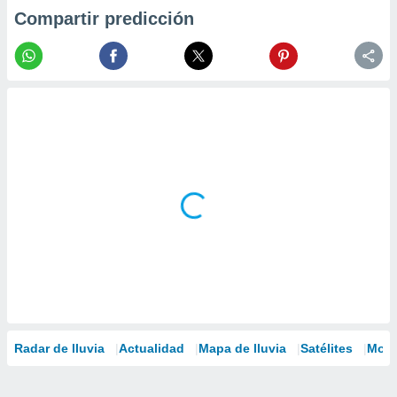
Compartir predicción
Radar de lluvia
Actualidad
Mapa de lluvia
Satélites
Mode