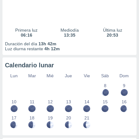
Primera luz
Mediodía
Última luz
06:16
13:35
20:53
Duración del día
13h 42m
Luz diurna restante
4h 12m
Calendario lunar
Lun
Mar
Mié
Jue
Vie
Sáb
Dom
8
9
10
11
12
13
14
15
16
17
18
19
20
21