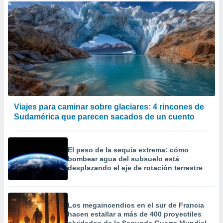
Viajes para caminar sobre glaciares: 4 rincones de
Sudamérica que parecen sacados de un cuento
El peso de la sequía extrema: cómo
bombear agua del subsuelo está
desplazando el eje de rotación terrestre
Los megaincendios en el sur de Francia
hacen estallar a más de 400 proyectiles