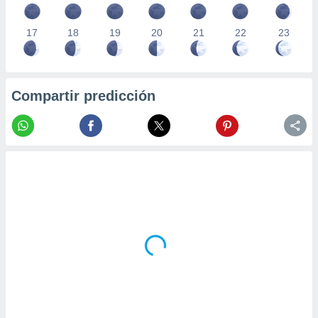
17
18
19
20
21
22
23
Compartir predicción