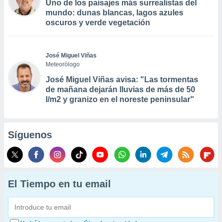
Uno de los paisajes más surrealistas del
mundo: dunas blancas, lagos azules
oscuros y verde vegetación
José Miguel Viñas
Meteorólogo
José Miguel Viñas avisa: "Las tormentas
de mañana dejarán lluvias de más de 50
l/m2 y granizo en el noreste peninsular"
Síguenos
El Tiempo en tu email