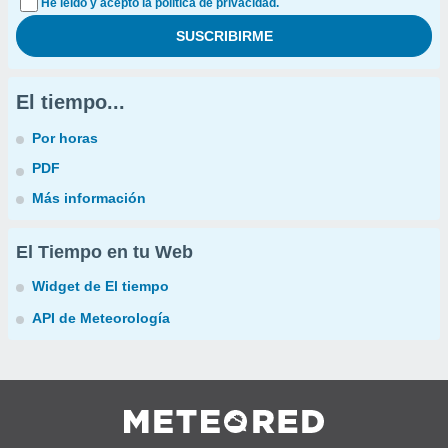
He leído y acepto la política de privacidad.
El tiempo...
Por horas
PDF
Más información
El Tiempo en tu Web
Widget de El tiempo
API de Meteorología