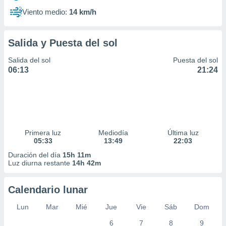
Viento medio:
14 km/h
Salida y Puesta del sol
Salida del sol
Puesta del sol
06:13
21:24
Primera luz
Mediodía
Última luz
05:33
13:49
22:03
Duración del día
15h 11m
Luz diurna restante
14h 42m
Calendario lunar
Lun
Mar
Mié
Jue
Vie
Sáb
Dom
6
7
8
9