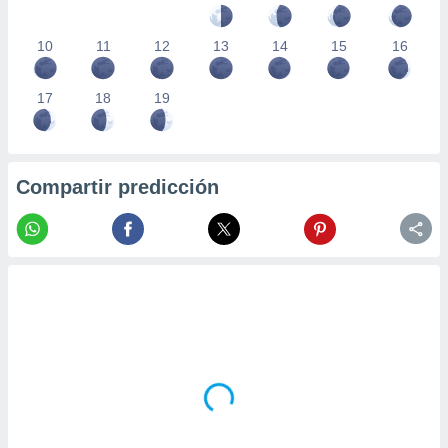
10
11
12
13
14
15
16
17
18
19
Compartir predicción