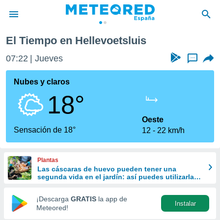
El Tiempo en Hellevoetsluis
privacidad
07:22
Jueves
...
o de
tiempo.com)
borado por
Nubes y claros
es para
18°
ue la
 que se
e calidad.
Oeste
eder a este
Sensación de 18°
12
22 km/h
ediante las
opciones:
Plantas
ookies y
Las cáscaras de huevo pueden tener una
e forma
segunda vida en el jardín: así puedes utilizarlas
correctamente con tus plantas
d digital
¡Descarga
GRATIS
la app de
Instalar
ada, basada
Meteored!
mación