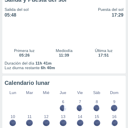
Salida del sol
Puesta del sol
05:48
17:29
Primera luz
Mediodía
Última luz
05:26
11:39
17:51
Duración del día
11h 41m
Luz diurna restante
6h 40m
Calendario lunar
Lun
Mar
Mié
Jue
Vie
Sáb
Dom
6
7
8
9
10
11
12
13
14
15
16