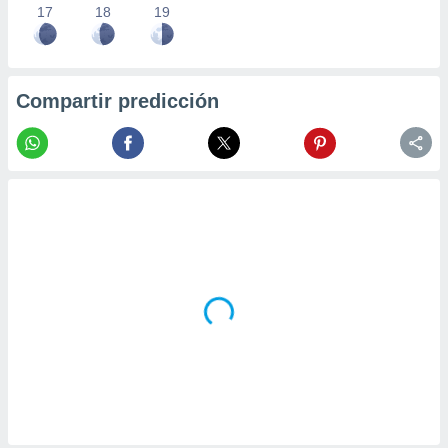
17
18
19
Compartir predicción