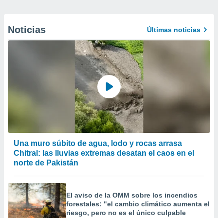
Noticias
Últimas noticias
Una muro súbito de agua, lodo y rocas arrasa
Chitral: las lluvias extremas desatan el caos en el
norte de Pakistán
El aviso de la OMM sobre los incendios
forestales: "el cambio climático aumenta el
riesgo, pero no es el único culpable