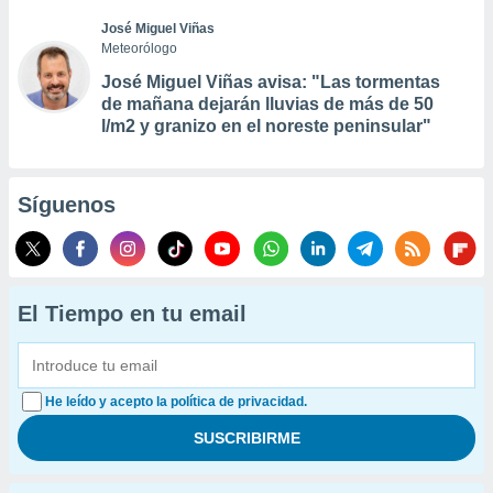
José Miguel Viñas
Meteorólogo
José Miguel Viñas avisa: "Las tormentas
de mañana dejarán lluvias de más de 50
l/m2 y granizo en el noreste peninsular"
Síguenos
El Tiempo en tu email
He leído y acepto la política de privacidad.