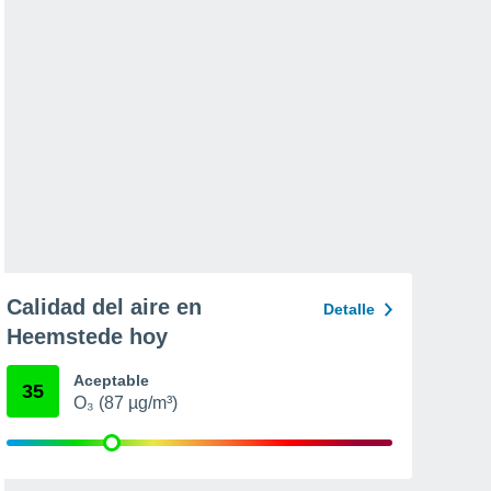
Calidad del aire en
Detalle
Heemstede hoy
Aceptable
35
O₃ (87 µg/m³)