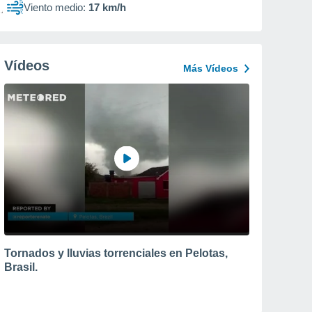
Viento medio:
17 km/h
Vídeos
Más Vídeos
Tornados y lluvias torrenciales en Pelotas,
Brasil.