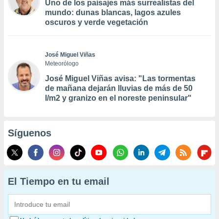
Uno de los paisajes más surrealistas del
mundo: dunas blancas, lagos azules
oscuros y verde vegetación
José Miguel Viñas
Meteorólogo
José Miguel Viñas avisa: "Las tormentas
de mañana dejarán lluvias de más de 50
l/m2 y granizo en el noreste peninsular"
Síguenos
El Tiempo en tu email