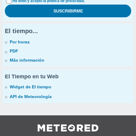
He leído y acepto la política de privacidad.
El tiempo...
Por horas
PDF
Más información
El Tiempo en tu Web
Widget de El tiempo
API de Meteorología