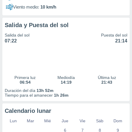
Viento medio:
10 km/h
Salida y Puesta del sol
Salida del sol
Puesta del sol
07:22
21:14
Primera luz
Mediodía
Última luz
06:54
14:19
21:43
Duración del día
13h 52m
Tiempo para el amanecer
1h 26m
Calendario lunar
Lun
Mar
Mié
Jue
Vie
Sáb
Dom
6
7
8
9