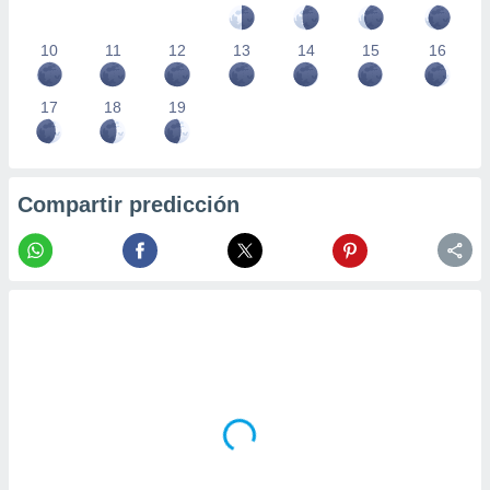
10
11
12
13
14
15
16
17
18
19
Compartir predicción