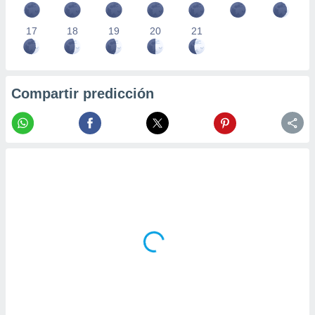
17
18
19
20
21
Compartir predicción