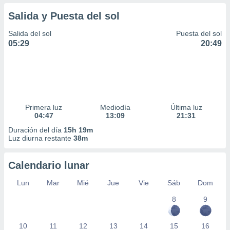
Salida y Puesta del sol
Salida del sol
Puesta del sol
05:29
20:49
Primera luz
Mediodía
Última luz
04:47
13:09
21:31
Duración del día
15h 19m
Luz diurna restante
38m
Calendario lunar
Lun
Mar
Mié
Jue
Vie
Sáb
Dom
8
9
10
11
12
13
14
15
16