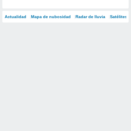
Actualidad
Mapa de nubosidad
Radar de lluvia
Satélites