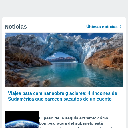
Noticias
Últimas noticias
Viajes para caminar sobre glaciares: 4 rincones de
Sudamérica que parecen sacados de un cuento
El peso de la sequía extrema: cómo
bombear agua del subsuelo está