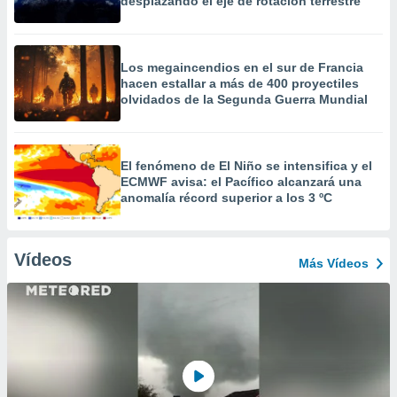
desplazando el eje de rotación terrestre
Los megaincendios en el sur de Francia
hacen estallar a más de 400 proyectiles
olvidados de la Segunda Guerra Mundial
El fenómeno de El Niño se intensifica y el
ECMWF avisa: el Pacífico alcanzará una
anomalía récord superior a los 3 ºC
Vídeos
Más Vídeos