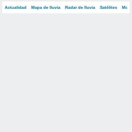
Actualidad
Mapa de lluvia
Radar de lluvia
Satélites
Mode