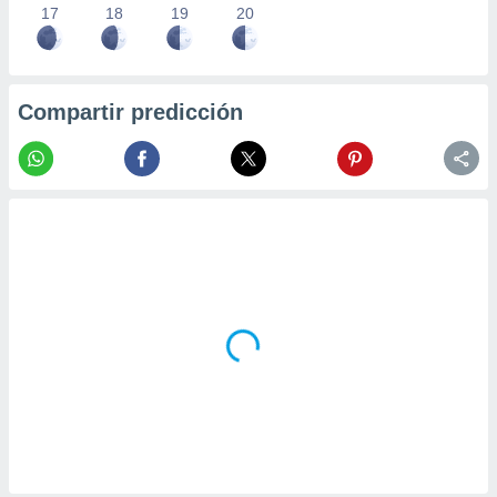
17
18
19
20
Compartir predicción