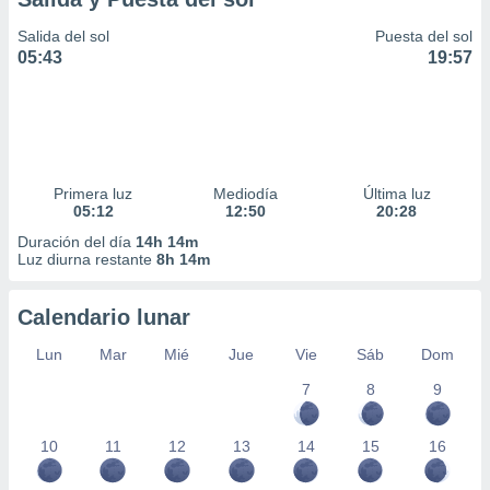
Salida del sol
Puesta del sol
05:43
19:57
Primera luz
Mediodía
Última luz
05:12
12:50
20:28
Duración del día
14h 14m
Luz diurna restante
8h 14m
Calendario lunar
Lun
Mar
Mié
Jue
Vie
Sáb
Dom
7
8
9
10
11
12
13
14
15
16