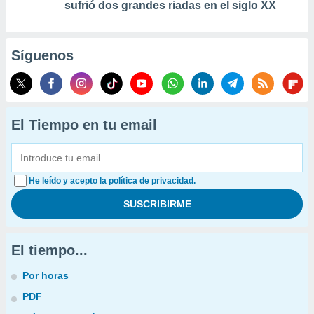
sufrió dos grandes riadas en el siglo XX
Síguenos
El Tiempo en tu email
He leído y acepto la política de privacidad.
El tiempo...
Por horas
PDF