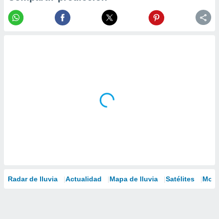
Radar de lluvia
Actualidad
Mapa de lluvia
Satélites
Mode