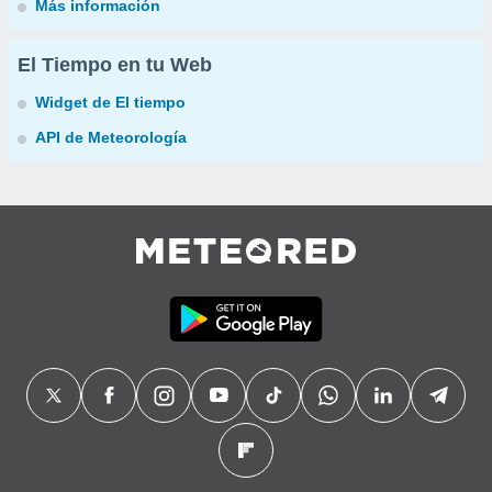
Más información
El Tiempo en tu Web
Widget de El tiempo
API de Meteorología