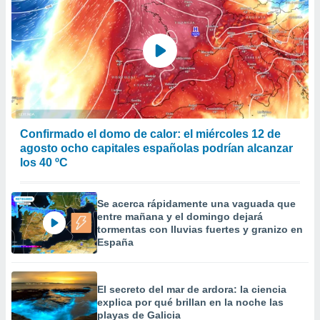
Confirmado el domo de calor: el miércoles 12 de
agosto ocho capitales españolas podrían alcanzar
los 40 ºC
Se acerca rápidamente una vaguada que
entre mañana y el domingo dejará
tormentas con lluvias fuertes y granizo en
España
El secreto del mar de ardora: la ciencia
explica por qué brillan en la noche las
playas de Galicia