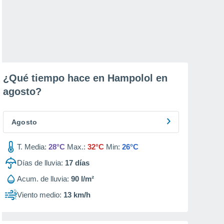
¿Qué tiempo hace en Hampolol en
agosto
?
Agosto
T. Media:
28°C
Max.:
32°C
Min:
26°C
Días de lluvia:
17
días
Acum. de lluvia:
90 l/m²
Viento medio:
13 km/h