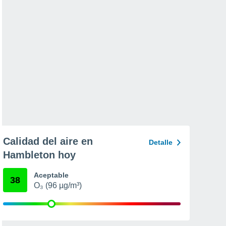
Calidad del aire en
Detalle
Hambleton hoy
Aceptable
38
O₃ (96 µg/m³)