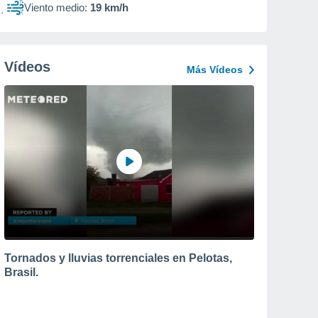
Viento medio:
19 km/h
Vídeos
Más Vídeos
Tornados y lluvias torrenciales en Pelotas,
Brasil.