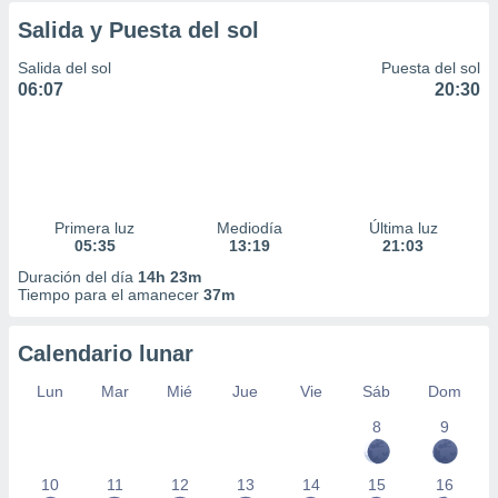
Salida y Puesta del sol
Salida del sol
Puesta del sol
06:07
20:30
Primera luz
Mediodía
Última luz
05:35
13:19
21:03
Duración del día
14h 23m
Tiempo para el amanecer
37m
Calendario lunar
Lun
Mar
Mié
Jue
Vie
Sáb
Dom
8
9
10
11
12
13
14
15
16