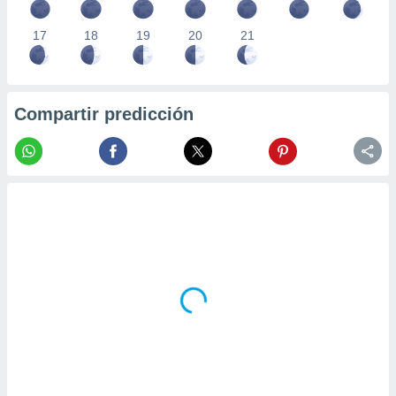
17
18
19
20
21
Compartir predicción