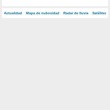
Actualidad
Mapa de nubosidad
Radar de lluvia
Satélites