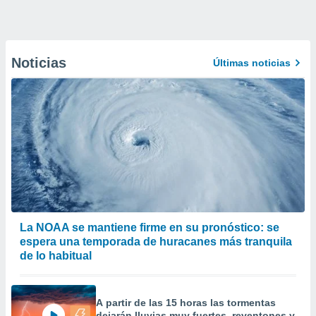
Noticias
Últimas noticias
La NOAA se mantiene firme en su pronóstico: se
espera una temporada de huracanes más tranquila
de lo habitual
A partir de las 15 horas las tormentas
dejarán lluvias muy fuertes, reventones y