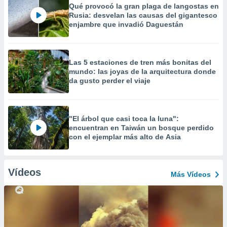
Qué provocó la gran plaga de langostas en
Rusia: desvelan las causas del gigantesco
enjambre que invadió Daguestán
Las 5 estaciones de tren más bonitas del
mundo: las joyas de la arquitectura donde
da gusto perder el viaje
"El árbol que casi toca la luna":
encuentran en Taiwán un bosque perdido
con el ejemplar más alto de Asia
Vídeos
Más Vídeos