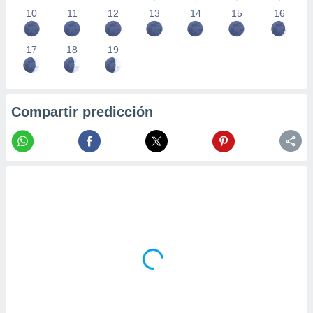
10
11
12
13
14
15
16
17
18
19
Compartir predicción