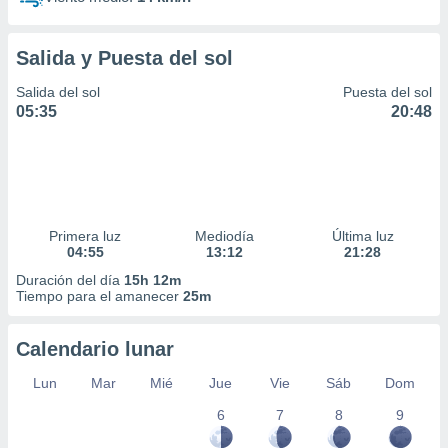
Salida y Puesta del sol
Salida del sol
Puesta del sol
05:35
20:48
Primera luz
Mediodía
Última luz
04:55
13:12
21:28
Duración del día
15h 12m
Tiempo para el amanecer
25m
Calendario lunar
Lun
Mar
Mié
Jue
Vie
Sáb
Dom
6
7
8
9