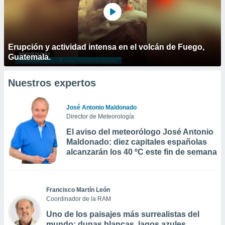
Erupción y actividad intensa en el volcán de Fuego,
Guatemala.
Nuestros expertos
José Antonio Maldonado
Director de Meteorología
El aviso del meteorólogo José Antonio
Maldonado: diez capitales españolas
alcanzarán los 40 ºC este fin de semana
Francisco Martín León
Coordinador de la RAM
Uno de los paisajes más surrealistas del
mundo: dunas blancas, lagos azules