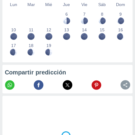
Lun
Mar
Mié
Jue
Vie
Sáb
Dom
6
7
8
9
10
11
12
13
14
15
16
17
18
19
Compartir predicción