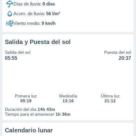
Días de lluvia:
8
días
Acum. de lluvia:
56 l/m²
Viento medio:
9 km/h
Salida y Puesta del sol
Salida del sol
Puesta del sol
05:55
20:37
Primera luz
Mediodía
Última luz
05:19
13:16
21:12
Duración del día
14h 43m
Tiempo para el amanecer
1h 36m
Calendario lunar