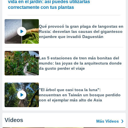
vida en el jardín: así puedes utilizarlas
correctamente con tus plantas
Qué provocó la gran plaga de langostas en
Rusia: desvelan las causas del gigantesco
enjambre que invadió Daguestán
Las 5 estaciones de tren más bonitas del
mundo: las joyas de la arquitectura donde
da gusto perder el viaje
"El árbol que casi toca la luna":
encuentran en Taiwán un bosque perdido
con el ejemplar más alto de Asia
Vídeos
Más Vídeos