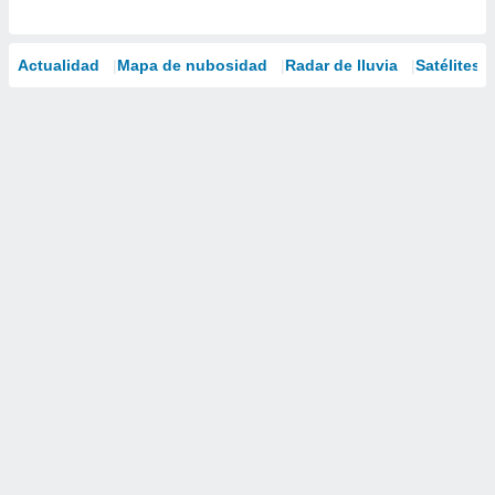
Actualidad
Mapa de nubosidad
Radar de lluvia
Satélites