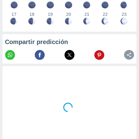
17
18
19
20
21
22
23
Compartir predicción