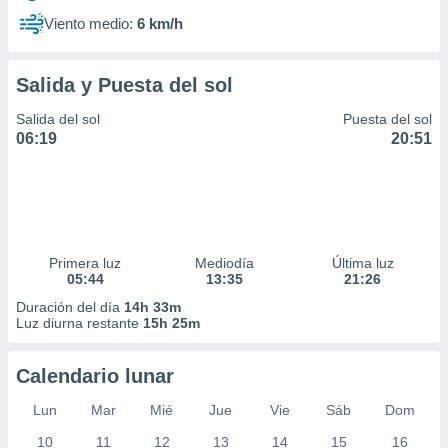
Viento medio:
6 km/h
Salida y Puesta del sol
Salida del sol
Puesta del sol
06:19
20:51
Primera luz
Mediodía
Última luz
05:44
13:35
21:26
Duración del día
14h 33m
Luz diurna restante
15h 25m
Calendario lunar
Lun
Mar
Mié
Jue
Vie
Sáb
Dom
10
11
12
13
14
15
16