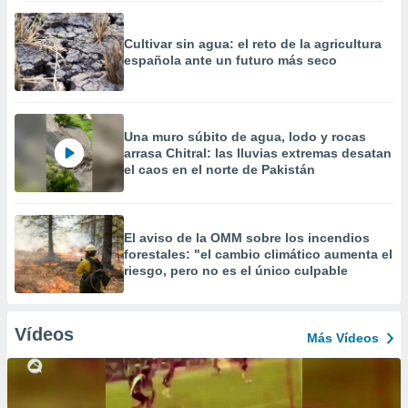
Cultivar sin agua: el reto de la agricultura
española ante un futuro más seco
Una muro súbito de agua, lodo y rocas
arrasa Chitral: las lluvias extremas desatan
el caos en el norte de Pakistán
El aviso de la OMM sobre los incendios
forestales: "el cambio climático aumenta el
riesgo, pero no es el único culpable
Vídeos
Más Vídeos