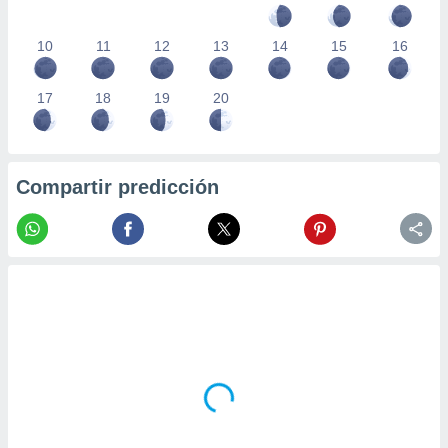
10
11
12
13
14
15
16
17
18
19
20
Compartir predicción