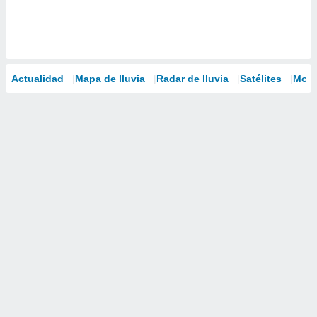
Actualidad
Mapa de lluvia
Radar de lluvia
Satélites
Mode