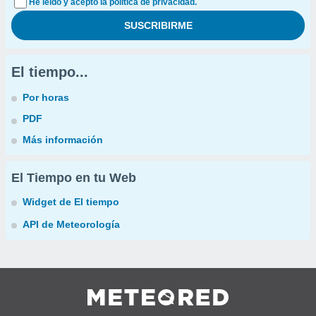
He leído y acepto la política de privacidad.
El tiempo...
Por horas
PDF
Más información
El Tiempo en tu Web
Widget de El tiempo
API de Meteorología