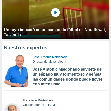
Un rayo impactó en un campo de fútbol en Narathiwat,
Tailandia.
Nuestros expertos
José Antonio Maldonado
Director de Meteorología
José Antonio Maldonado advierte de
un sábado muy tormentoso y señala
las comunidades donde puede llover
con intensidad
Francisco Martín León
Coordinador de la RAM