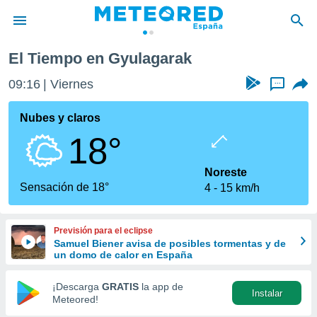
El Tiempo en Gyulagarak
privacidad
09:16
Viernes
...
o de
tiempo.com)
borado por
Nubes y claros
es para
18°
ue la
 que se
e calidad.
Noreste
eder a este
Sensación de 18°
4
15 km/h
ediante las
opciones:
Previsión para el eclipse
ookies y
Samuel Biener avisa de posibles tormentas y de
e forma
un domo de calor en España
d digital
¡Descarga
GRATIS
la app de
Instalar
ada, basada
Meteored!
mación