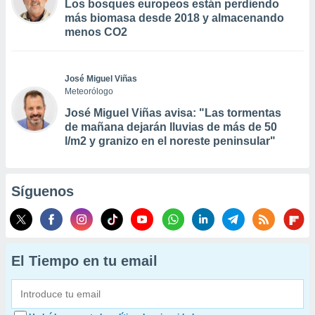
Los bosques europeos están perdiendo
más biomasa desde 2018 y almacenando
menos CO2
José Miguel Viñas
Meteorólogo
José Miguel Viñas avisa: "Las tormentas
de mañana dejarán lluvias de más de 50
l/m2 y granizo en el noreste peninsular"
Síguenos
El Tiempo en tu email