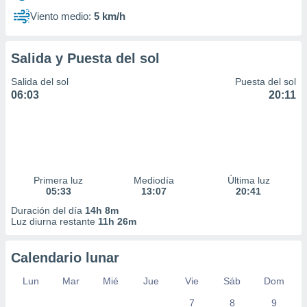
Viento medio:
5 km/h
Salida y Puesta del sol
Salida del sol
Puesta del sol
06:03
20:11
Primera luz
Mediodía
Última luz
05:33
13:07
20:41
Duración del día
14h 8m
Luz diurna restante
11h 26m
Calendario lunar
Lun
Mar
Mié
Jue
Vie
Sáb
Dom
7
8
9