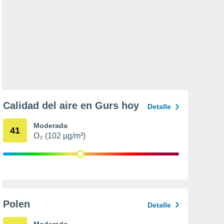
Calidad del aire en Gurs hoy
Detalle
Moderada
41
O₃ (102 µg/m³)
Polen
Detalle
Moderado