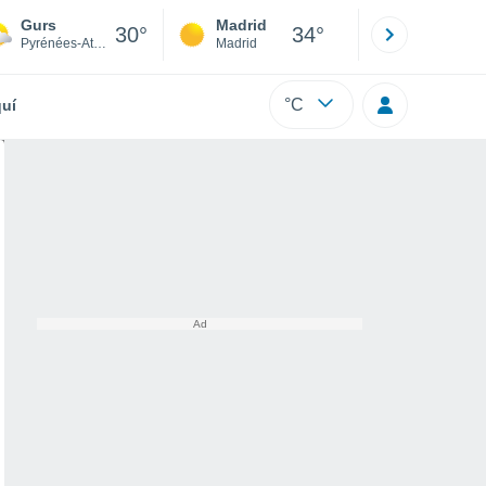
Gurs
Madrid
Barcelona
30°
34°
Pyrénées-Atlantiques
Madrid
Barcelona
°C
uí