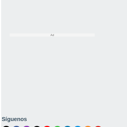
Síguenos