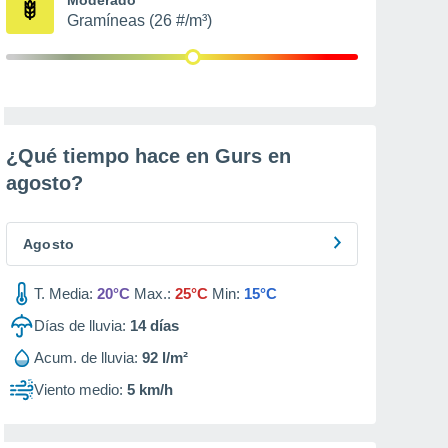
Gramíneas (26 #/m³)
¿Qué tiempo hace en Gurs en
agosto
?
Agosto
T. Media:
20°C
Max.:
25°C
Min:
15°C
Días de lluvia:
14
días
Acum. de lluvia:
92 l/m²
Viento medio:
5 km/h