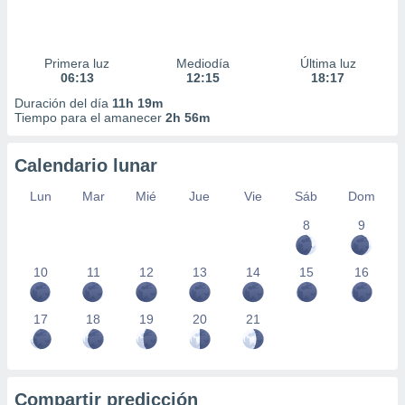
Primera luz
Mediodía
Última luz
06:13
12:15
18:17
Duración del día
11h 19m
Tiempo para el amanecer
2h 56m
Calendario lunar
Lun
Mar
Mié
Jue
Vie
Sáb
Dom
8
9
10
11
12
13
14
15
16
17
18
19
20
21
Compartir predicción