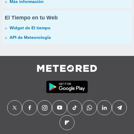
Más información
El Tiempo en tu Web
Widget de El tiempo
API de Meteorología