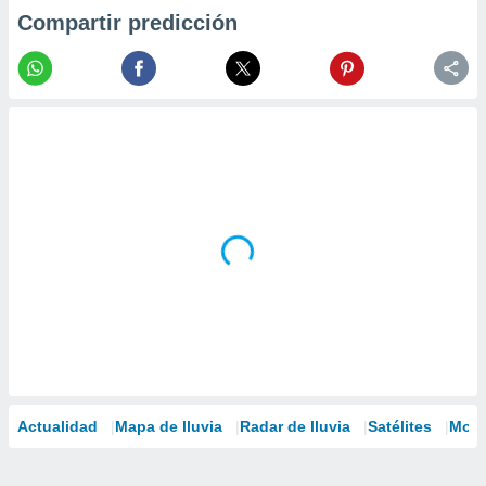
Compartir predicción
Actualidad
Mapa de lluvia
Radar de lluvia
Satélites
Mode