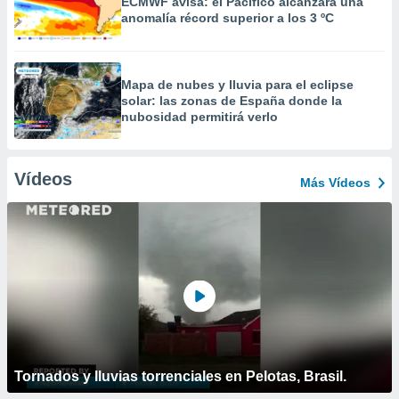
ECMWF avisa: el Pacífico alcanzará una
anomalía récord superior a los 3 ºC
Mapa de nubes y lluvia para el eclipse
solar: las zonas de España donde la
nubosidad permitirá verlo
Vídeos
Más Vídeos
Tornados y lluvias torrenciales en Pelotas, Brasil.