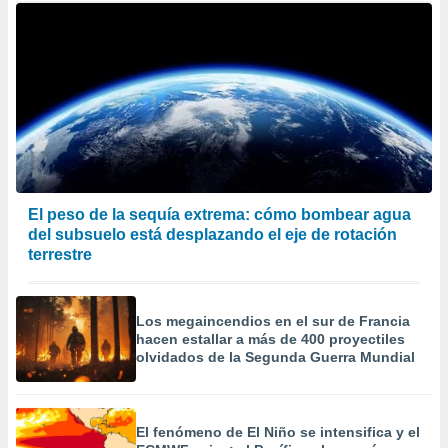
El peso de la sequía extrema: cómo bombear agua
del subsuelo está desplazando el eje de rotación
terrestre
Los megaincendios en el sur de Francia
hacen estallar a más de 400 proyectiles
olvidados de la Segunda Guerra Mundial
El fenómeno de El Niño se intensifica y el