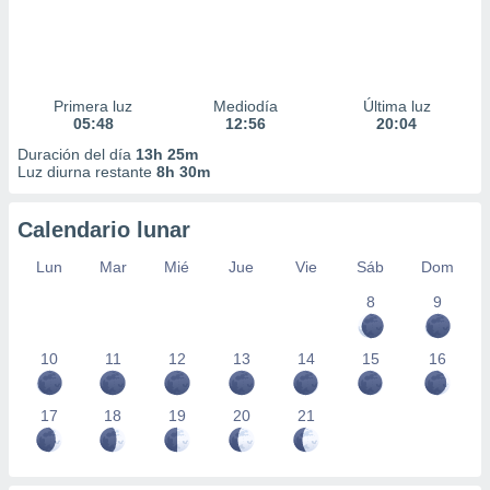
Primera luz
Mediodía
Última luz
05:48
12:56
20:04
Duración del día
13h 25m
Luz diurna restante
8h 30m
Calendario lunar
Lun
Mar
Mié
Jue
Vie
Sáb
Dom
8
9
10
11
12
13
14
15
16
17
18
19
20
21