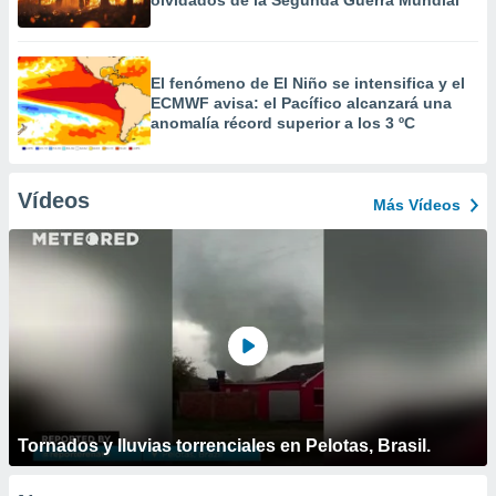
olvidados de la Segunda Guerra Mundial
El fenómeno de El Niño se intensifica y el
ECMWF avisa: el Pacífico alcanzará una
anomalía récord superior a los 3 ºC
Vídeos
Más Vídeos
Tornados y lluvias torrenciales en Pelotas, Brasil.