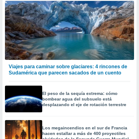
Viajes para caminar sobre glaciares: 4 rincones de
Sudamérica que parecen sacados de un cuento
El peso de la sequía extrema: cómo
bombear agua del subsuelo está
desplazando el eje de rotación terrestre
Los megaincendios en el sur de Francia
hacen estallar a más de 400 proyectiles