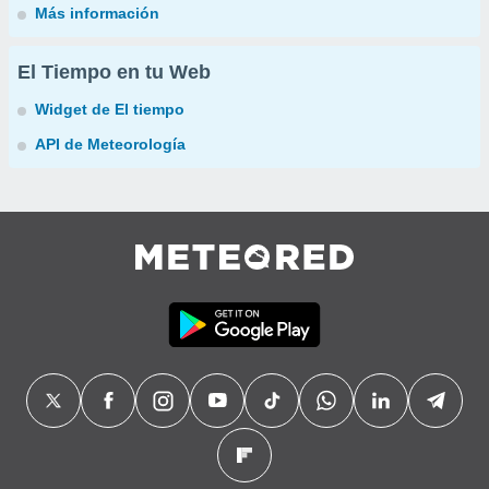
Más información
El Tiempo en tu Web
Widget de El tiempo
API de Meteorología