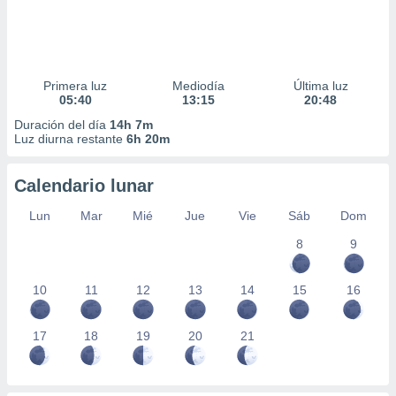
Primera luz
Mediodía
Última luz
05:40
13:15
20:48
Duración del día
14h 7m
Luz diurna restante
6h 20m
Calendario lunar
Lun
Mar
Mié
Jue
Vie
Sáb
Dom
8
9
10
11
12
13
14
15
16
17
18
19
20
21