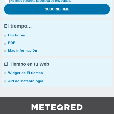
He leído y acepto la política de privacidad.
El tiempo...
Por horas
PDF
Más información
El Tiempo en tu Web
Widget de El tiempo
API de Meteorología