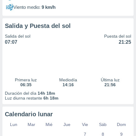
Viento medio:
9 km/h
Salida y Puesta del sol
Salida del sol
Puesta del sol
07:07
21:25
Primera luz
Mediodía
Última luz
06:35
14:16
21:56
Duración del día
14h 18m
Luz diurna restante
6h 18m
Calendario lunar
Lun
Mar
Mié
Jue
Vie
Sáb
Dom
7
8
9