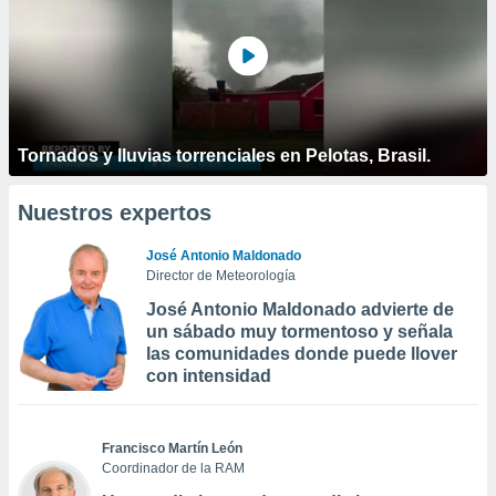
Tornados y lluvias torrenciales en Pelotas, Brasil.
Nuestros expertos
José Antonio Maldonado
Director de Meteorología
José Antonio Maldonado advierte de
un sábado muy tormentoso y señala
las comunidades donde puede llover
con intensidad
Francisco Martín León
Coordinador de la RAM