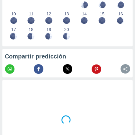
10
11
12
13
14
15
16
17
18
19
20
Compartir predicción