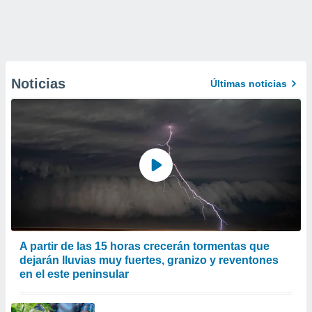
Noticias
Últimas noticias
A partir de las 15 horas crecerán tormentas que
dejarán lluvias muy fuertes, granizo y reventones
en el este peninsular