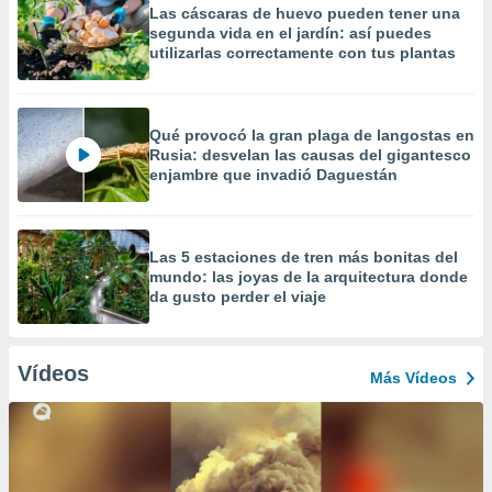
Las cáscaras de huevo pueden tener una
segunda vida en el jardín: así puedes
utilizarlas correctamente con tus plantas
Qué provocó la gran plaga de langostas en
Rusia: desvelan las causas del gigantesco
enjambre que invadió Daguestán
Las 5 estaciones de tren más bonitas del
mundo: las joyas de la arquitectura donde
da gusto perder el viaje
Vídeos
Más Vídeos