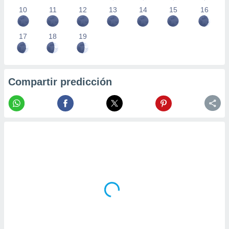
10
11
12
13
14
15
16
17
18
19
Compartir predicción