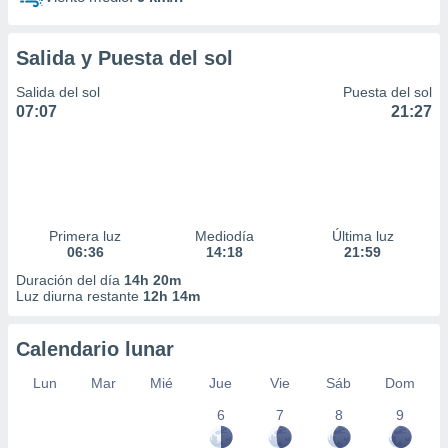
Salida y Puesta del sol
Salida del sol
Puesta del sol
07:07
21:27
Primera luz
Mediodía
Última luz
06:36
14:18
21:59
Duración del día
14h 20m
Luz diurna restante
12h 14m
Calendario lunar
Lun
Mar
Mié
Jue
Vie
Sáb
Dom
6
7
8
9